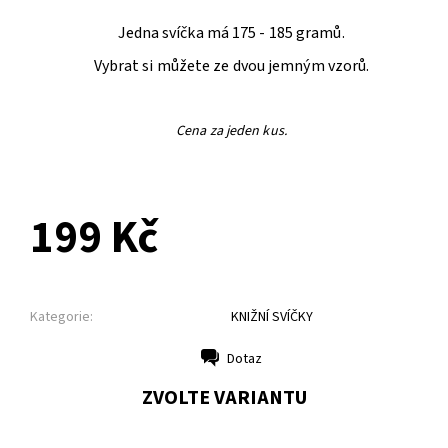
Jedna svíčka má 175 - 185 gramů.
Vybrat si můžete ze dvou jemným vzorů.
Cena za jeden kus.
199 Kč
Kategorie:
KNIŽNÍ SVÍČKY
Dotaz
Tisk
ZVOLTE VARIANTU