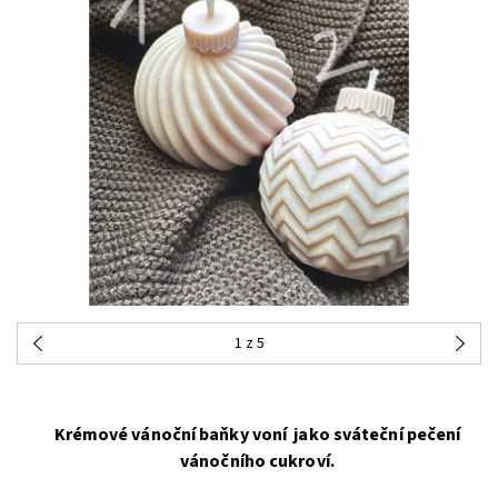
1
z 5
Krémové vánoční baňky voní jako sváteční pečení
vánočního cukroví.