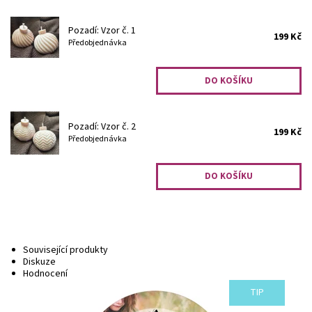
Pozadí: Vzor č. 1
199 Kč
Předobjednávka
Pozadí: Vzor č. 2
199 Kč
Předobjednávka
Související produkty
Diskuze
Hodnocení
TIP