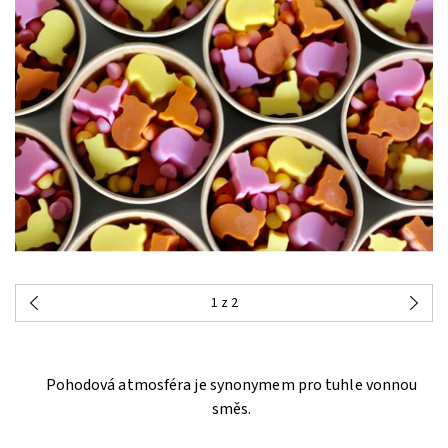
1
z 2
Pohodová atmosféra je synonymem pro tuhle vonnou
směs.