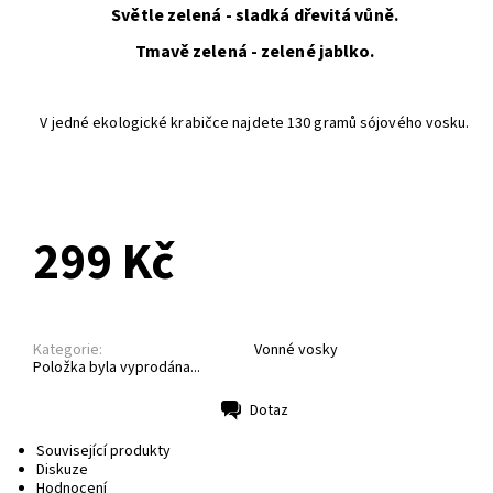
Světle zelená - sladká dřevitá vůně.
Tmavě zelená - zelené jablko.
V jedné ekologické krabičce najdete 130 gramů sójového vosku.
PŘEDOBJEDNÁVKA
299 Kč
Kategorie:
Vonné vosky
Položka byla vyprodána...
Dotaz
Tisk
Související produkty
Diskuze
Hodnocení