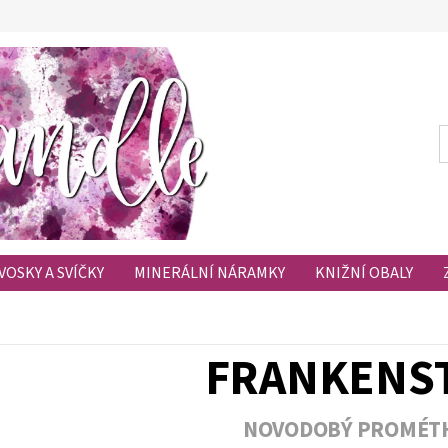
VOSKY A SVÍČKY
MINERÁLNÍ NÁRAMKY
KNIŽNÍ OBALY
HODNOCENÍ OBCHODU
OBLÍBENÉ PRODUKTY
FRANKENS
NOVODOBÝ PROMÉT