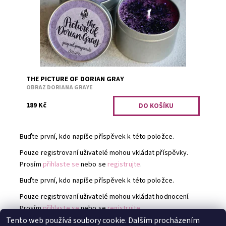
THE PICTURE OF DORIAN GRAY
OBRAZ DORIANA GRAYE
189 Kč
Buďte první, kdo napíše příspěvek k této položce.
Pouze registrovaní uživatelé mohou vkládat příspěvky.
Prosím
přihlaste se
nebo se
registrujte
.
Buďte první, kdo napíše příspěvek k této položce.
Pouze registrovaní uživatelé mohou vkládat hodnocení.
Prosím
přihlaste se
nebo se
registrujte
.
Tento web používá soubory cookie. Dalším procházením