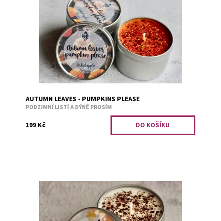
Dostupnost:
Skladem 2
Kód:
2826
AUTUMN LEAVES - PUMPKINS PLEASE
PODZIMNÍ LISTÍ A DÝNĚ PROSÍM
199 Kč
Bergamot a verbena.
Dostupnost:
Skladem 1
Kód:
2829