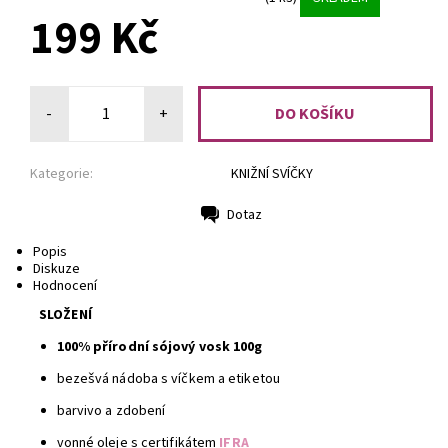
199 Kč
-
+
Kategorie:
KNIŽNÍ SVÍČKY
Dotaz
Tisk
Popis
Diskuze
Hodnocení
SLOŽENÍ
100% přírodní sójový vosk 100g
bezešvá nádoba s víčkem a etiketou
barvivo a zdobení
vonné oleje s certifikátem
IFRA