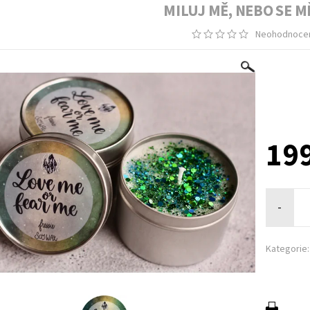
MILUJ MĚ, NEBO SE M
Neohodnoce
199
-
Kategorie: