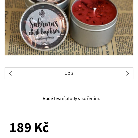
1
z 2
Rudé lesní plody s kořením.
PŘEDOBJEDNÁVKA
189 Kč