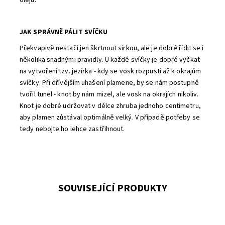
olejů.
JAK SPRÁVNĚ PÁLIT SVÍČKU
Překvapivě nestačí jen škrtnout sirkou, ale je dobré řídit se i
několika snadnými pravidly. U každé svíčky je dobré vyčkat
na vytvoření tzv. jezírka - kdy se vosk rozpustí až k okrajům
svíčky. Při dřívějším uhašení plamene, by se nám postupně
tvořil tunel - knot by nám mizel, ale vosk na okrajích nikoliv.
Knot je dobré udržovat v délce zhruba jednoho centimetru,
aby plamen zůstával optimálně velký. V případě potřeby se
tedy nebojte ho lehce zastřihnout.
SOUVISEJÍCÍ PRODUKTY