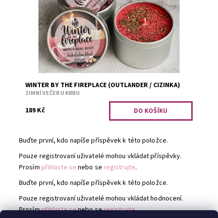
Dostupnost:
Předobjednávka
Kód:
2602
WINTER BY THE FIREPLACE (OUTLANDER / CIZINKA)
ZIMNÍ VEČER U KRBU
189 Kč
Buďte první, kdo napíše příspěvek k této položce.
Pouze registrovaní uživatelé mohou vkládat příspěvky.
Prosím
přihlaste se
nebo se
registrujte
.
Buďte první, kdo napíše příspěvek k této položce.
Pouze registrovaní uživatelé mohou vkládat hodnocení.
Prosím
přihlaste se
nebo se
registrujte
.