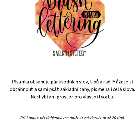
Písanka obsahuje pár úvodních slov, tipů a rad. Můžete si
obtáhnout a sami psát základní tahy, písmena i celá slova.
Nechybí ani prostor pro vlastní tvorbu.
Při koupi v předobjednávce může trvat doručení až 20 dnů.
NA DOTAZ