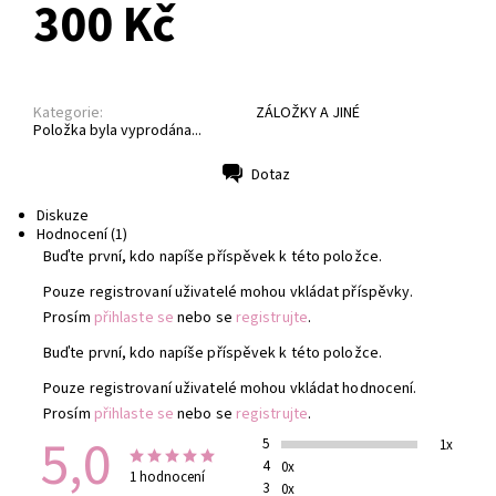
300 Kč
Kategorie:
ZÁLOŽKY A JINÉ
Položka byla vyprodána...
Dotaz
Tisk
Diskuze
Hodnocení (1)
Buďte první, kdo napíše příspěvek k této položce.
Pouze registrovaní uživatelé mohou vkládat příspěvky.
Prosím
přihlaste se
nebo se
registrujte
.
Buďte první, kdo napíše příspěvek k této položce.
Pouze registrovaní uživatelé mohou vkládat hodnocení.
Prosím
přihlaste se
nebo se
registrujte
.
5,0
5
1x
4
0x
1 hodnocení
3
0x