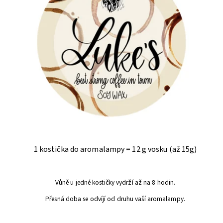
1 kostička do aromalampy = 12 g vosku (až 15g)
Vůně u jedné kostičky vydrží až na 8 hodin.
Přesná doba se odvíjí od druhu vaší aromalampy.