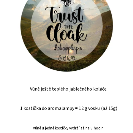
Vůně ještě teplého jablečného koláče.
1 kostička do aromalampy = 12 g vosku (až 15g)
Vůně u jedné kostičky vydrží až na 8 hodin.