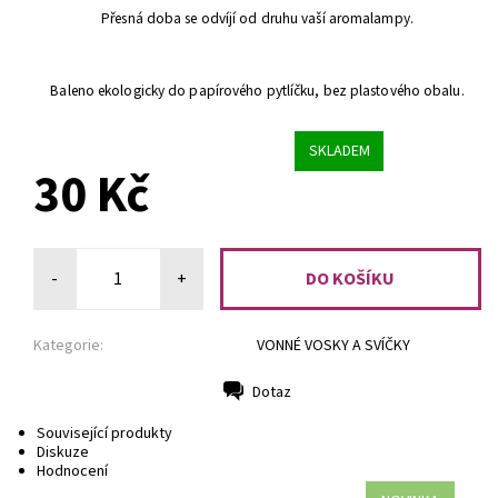
Přesná doba se odvíjí od druhu vaší aromalampy.
Baleno ekologicky do papírového pytlíčku, bez plastového obalu.
SKLADEM
30 Kč
-
+
Kategorie:
VONNÉ VOSKY A SVÍČKY
Dotaz
Tisk
Související produkty
Diskuze
Hodnocení