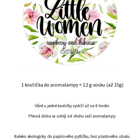
1 kostička do aromalampy = 12 g vosku (až 15g)
Vůně u jedné kostičky vydrží až na 8 hodin.
Přesná doba se odvíjí od druhu vaší aromalampy.
Baleko ekologicky do papírového pytlíčku, bez plastového obalu.