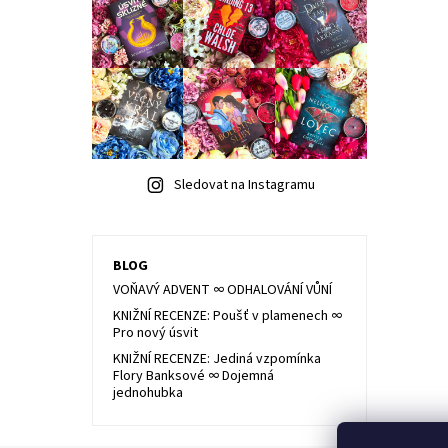
Sledovat na Instagramu
BLOG
VOŇAVÝ ADVENT ∞ ODHALOVÁNÍ VŮNÍ
KNIŽNÍ RECENZE: Poušť v plamenech ∞
Pro nový úsvit
KNIŽNÍ RECENZE: Jediná vzpomínka
Flory Banksové ∞ Dojemná
jednohubka