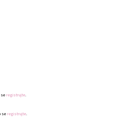
 se
registrujte
.
o se
registrujte
.