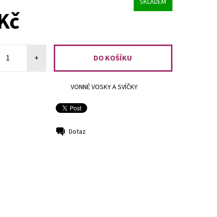
SKLADEM
Kč
+
VONNÉ VOSKY A SVÍČKY
Dotaz