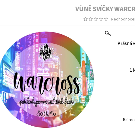
VŮNĚ SVÍČKY WARC
Neohodnoce
Krásná v
1 
Baleno