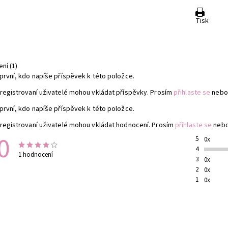
Tisk
ní (1)
první, kdo napíše příspěvek k této položce.
registrovaní uživatelé mohou vkládat příspěvky. Prosím
přihlaste se
nebo
první, kdo napíše příspěvek k této položce.
registrovaní uživatelé mohou vkládat hodnocení. Prosím
přihlaste se
neb
0
5
0x
4
1 hodnocení
3
0x
2
0x
1
0x