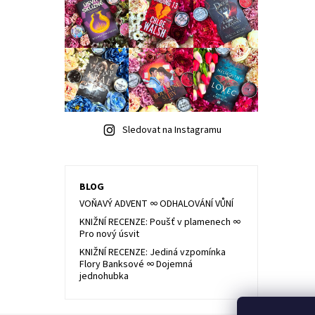
Sledovat na Instagramu
BLOG
VOŇAVÝ ADVENT ∞ ODHALOVÁNÍ VŮNÍ
KNIŽNÍ RECENZE: Poušť v plamenech ∞
Pro nový úsvit
KNIŽNÍ RECENZE: Jediná vzpomínka
Flory Banksové ∞ Dojemná
jednohubka