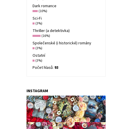
Dark romance
(10%)
Sci-Fi
(3%)
Thriller (a detektivka)
(16%)
Společenské (i historické) romány
(3%)
Ostatní
(3%)
Počet hlasů:
93
INSTAGRAM