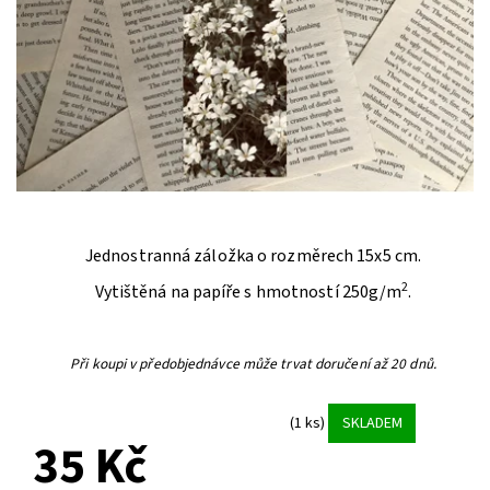
Jednostranná záložka o rozměrech 15x5 cm.
2
Vytištěná na papíře s hmotností 250g/m
.
Při koupi v předobjednávce může trvat doručení až 20 dnů.
(1 ks)
SKLADEM
35 Kč