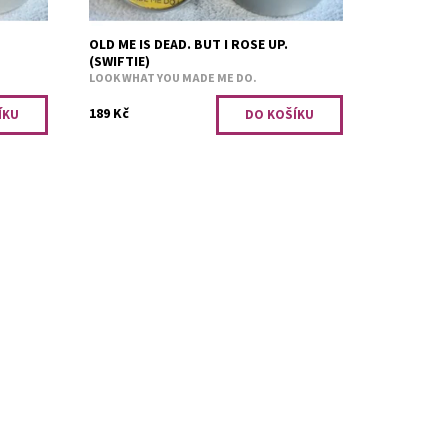
OLD ME IS DEAD. BUT I ROSE UP.
(SWIFTIE)
LOOK WHAT YOU MADE ME DO.
189 Kč