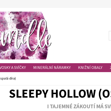
VOSKY A SVÍČKY
MINERÁLNÍ NÁRAMKY
KNIŽNÍ OBALY
HODNOCENÍ OBCHODU
OBLÍBENÉ PRODUKTY
spalá díra)
SLEEPY HOLLOW (O
I TAJEMNÉ ZÁKOUTÍ MÁ SV