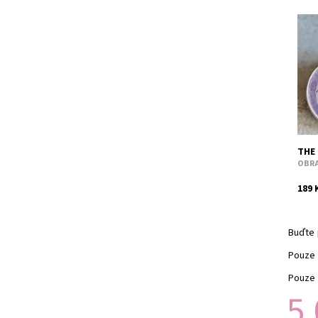
Šťav
Dost
Kód:
THE
OBRA
189 
Buďte 
Pouze 
Pouze 
5,