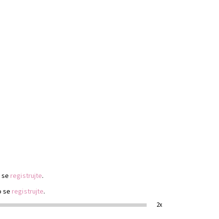
 se
registrujte
.
o se
registrujte
.
2x