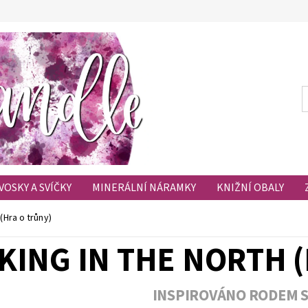
VOSKY A SVÍČKY
MINERÁLNÍ NÁRAMKY
KNIŽNÍ OBALY
HODNOCENÍ OBCHODU
OBLÍBENÉ PRODUKTY
 (Hra o trůny)
KING IN THE NORTH 
INSPIROVÁNO RODEM 