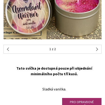
1
z 2
Tato svíčka je dostupná pouze při objednání
minimálního počtu tří kusů.
Sladká vanilka.
PRO OPRAVDOVÉ