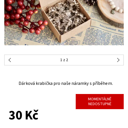
1
z 2
Dárková krabička pro naše náramky s příběhem.
MOMENTÁLNĚ
NEDOSTUPNÉ
30 Kč