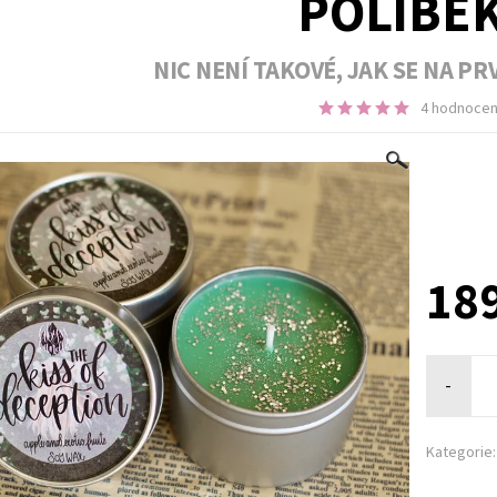
POLIBEK
NIC NENÍ TAKOVÉ, JAK SE NA P
4 hodnocen
189
-
Kategorie: