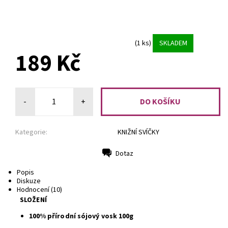
(1 ks)
SKLADEM
189 Kč
-
+
Kategorie:
KNIŽNÍ SVÍČKY
Dotaz
Tisk
Popis
Diskuze
Hodnocení (10)
SLOŽENÍ
100% přírodní sójový vosk 100g