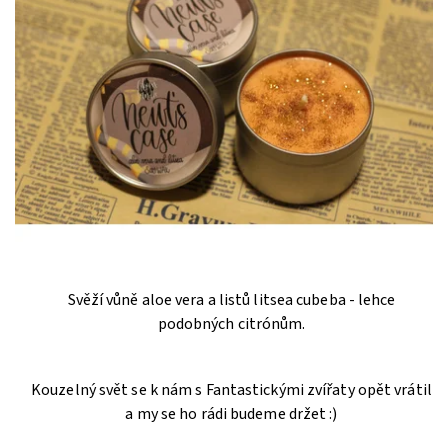
Svěží vůně aloe vera a listů litsea cubeba - lehce
podobných citrónům.
Kouzelný svět se k nám s Fantastickými zvířaty opět vrátil
a my se ho rádi budeme držet :)