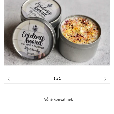
1
z 2
Vůně konvalinek.
PŘEDOBJEDNÁVKA