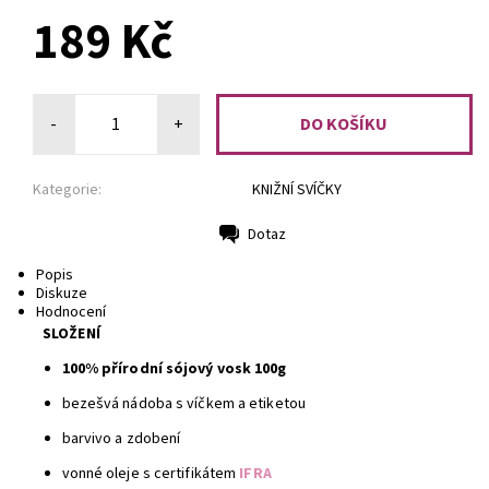
189 Kč
-
+
Kategorie:
KNIŽNÍ SVÍČKY
Dotaz
Tisk
Popis
Diskuze
Hodnocení
SLOŽENÍ
100% přírodní sójový vosk 100g
bezešvá nádoba s víčkem a etiketou
barvivo a zdobení
vonné oleje s certifikátem
IFRA