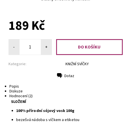
PŘEDOBJEDNÁVKA
189 Kč
-
+
Kategorie:
KNIŽNÍ SVÍČKY
Dotaz
Tisk
Popis
Diskuze
Hodnocení (2)
SLOŽENÍ
100% přírodní sójový vosk 100g
bezešvá nádoba s víčkem a etiketou