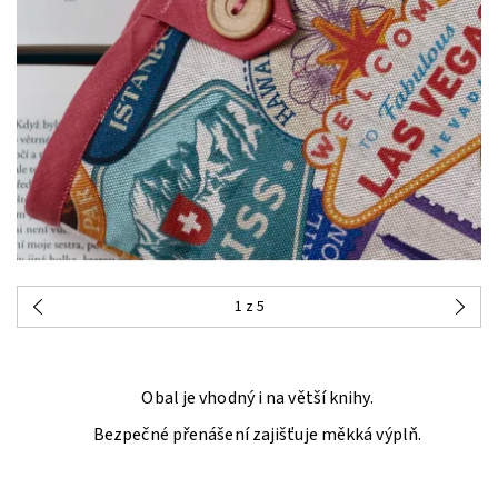
1
z 5
Obal je vhodný i na větší knihy.
Bezpečné přenášení zajišťuje měkká výplň.