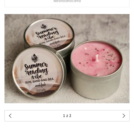
Neohodnoceno
1
z 2