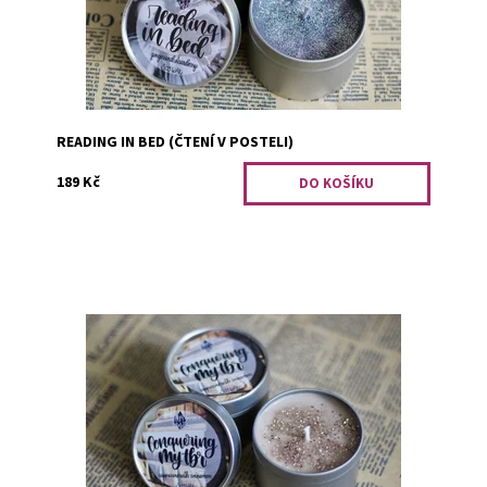
READING IN BED (ČTENÍ V POSTELI)
189 Kč
Vůně cappuccina se skořicí.
Dostupnost:
Skladem 1
Kód:
1575