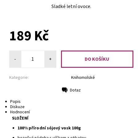
Sladké letní ovoce.
PŘEDOBJEDNÁVKA
189 Kč
-
+
Kategorie:
Knihomolské
Dotaz
Tisk
Popis
Diskuze
Hodnocení
SLOŽENÍ
100% přírodní sójový vosk 100g