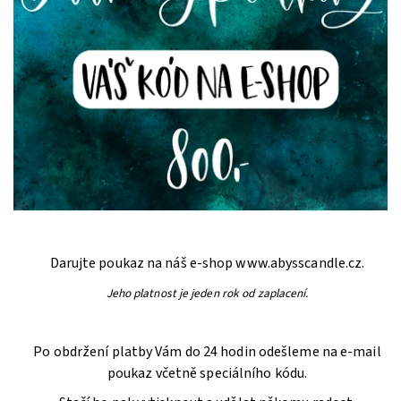
Darujte poukaz na náš e-shop www.abysscandle.cz.
Jeho platnost je jeden rok od zaplacení.
Po obdržení platby Vám do 24 hodin odešleme na e-mail
poukaz včetně speciálního kódu.