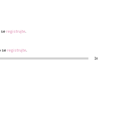
 se
registrujte
.
o se
registrujte
.
1x