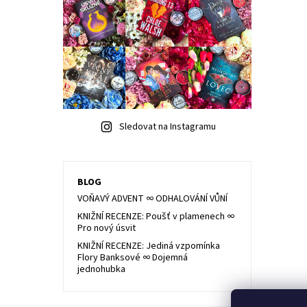
Sledovat na Instagramu
BLOG
VOŇAVÝ ADVENT ∞ ODHALOVÁNÍ VŮNÍ
KNIŽNÍ RECENZE: Poušť v plamenech ∞
Pro nový úsvit
KNIŽNÍ RECENZE: Jediná vzpomínka
Flory Banksové ∞ Dojemná
jednohubka