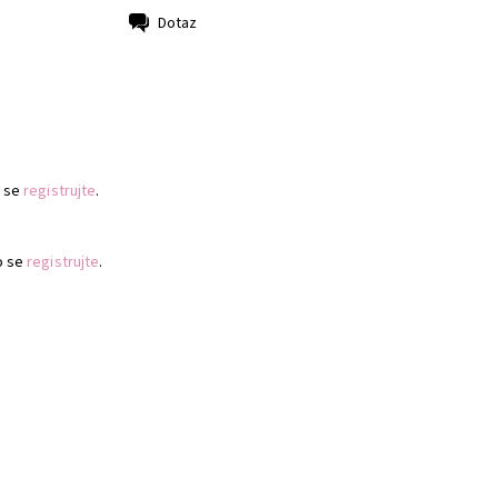
Dotaz
 se
registrujte
.
o se
registrujte
.