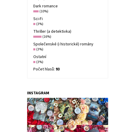
Dark romance
(10%)
Sci-Fi
(3%)
Thriller (a detektivka)
(16%)
Společenské (i historické) romány
(3%)
Ostatní
(3%)
Počet hlasů:
93
INSTAGRAM