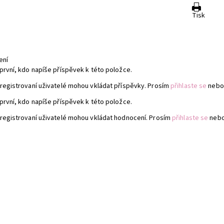
Tisk
ení
první, kdo napíše příspěvek k této položce.
registrovaní uživatelé mohou vkládat příspěvky. Prosím
přihlaste se
nebo
první, kdo napíše příspěvek k této položce.
registrovaní uživatelé mohou vkládat hodnocení. Prosím
přihlaste se
neb