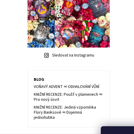
Sledovat na Instagramu
BLOG
VOŇAVÝ ADVENT ∞ ODHALOVÁNÍ VŮNÍ
KNIŽNÍ RECENZE: Poušť v plamenech ∞
Pro nový úsvit
KNIŽNÍ RECENZE: Jediná vzpomínka
Flory Banksové ∞ Dojemná
jednohubka